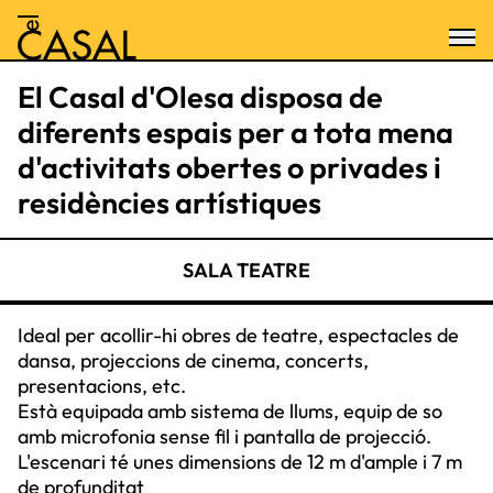
El Casal d'Olesa disposa de
diferents espais per a tota mena
d'activitats obertes o privades i
residències artístiques
SALA TEATRE
Ideal per acollir-hi obres de teatre, espectacles de
dansa, projeccions de cinema, concerts,
presentacions, etc.
Està equipada amb sistema de llums, equip de so
amb microfonia sense fil i pantalla de projecció.
L'escenari té unes dimensions de 12 m d'ample i 7 m
de profunditat